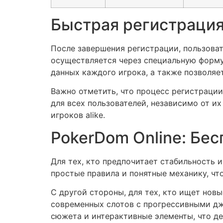
Быстрая регистраци
После завершения регистрации, пользоват
осуществляется через специальную форму,
данных каждого игрока, а также позволяе
Важно отметить, что процесс регистрации
для всех пользователей, независимо от и
игроков alike.
PokerDom Online: Бес
Для тех, кто предпочитает стабильность 
простые правила и понятные механику, что
С другой стороны, для тех, кто ищет нов
современных слотов с прогрессивными дж
сюжета и интерактивные элементы, что де