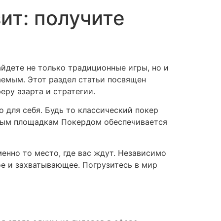
ит: получите
айдете не только традиционные игры, но и
емым. Этот раздел статьи посвящен
еру азарта и стратегии.
о для себя. Будь то классический покер
ровым площадкам Покердом обеспечивается
енно то место, где вас ждут. Независимо
ое и захватывающее. Погрузитесь в мир