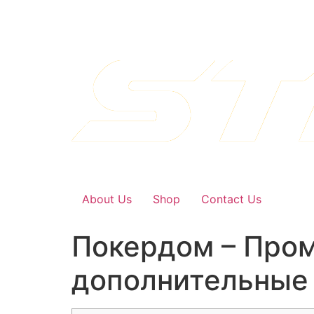
Skip
to
content
About Us
Shop
Contact Us
Покердом – Пром
дополнительные