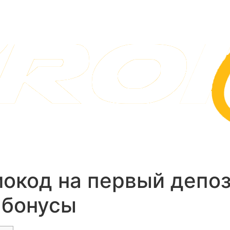
окод на первый депоз
 бонусы