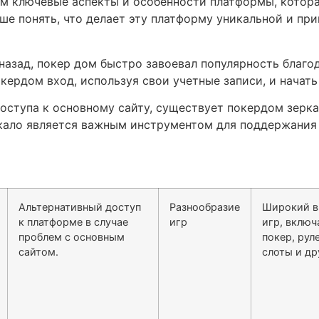
м ключевые аспекты и особенности платформы, котора
ше понять, что делает эту платформу уникальной и пр
назад, покер дом быстро завоевал популярность благо
ердом вход, используя свои учетные записи, и начать
доступа к основному сайту, существует покердом зерк
кало является важным инструментом для поддержания 
Альтернативный доступ
Разнообразие
Широкий 
к платформе в случае
игр
игр, включ
проблем с основным
покер, рул
сайтом.
слоты и др