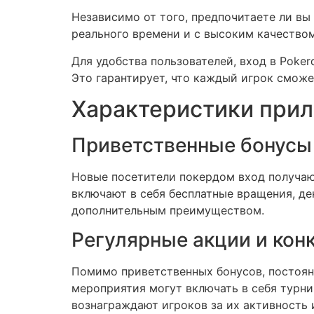
Независимо от того, предпочитаете ли вы
реального времени и с высоким качеством
Для удобства пользователей, вход в Poke
Это гарантирует, что каждый игрок смож
Характеристики при
Приветственные бонусы
Новые посетители покердом вход получа
включают в себя бесплатные вращения, де
дополнительным преимуществом.
Регулярные акции и кон
Помимо приветственных бонусов, постоян
мероприятия могут включать в себя турн
вознаграждают игроков за их активность 